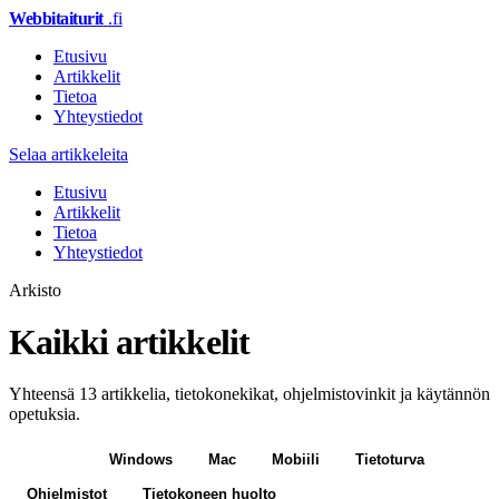
Webbitaiturit
.fi
Etusivu
Artikkelit
Tietoa
Yhteystiedot
Selaa artikkeleita
Etusivu
Artikkelit
Tietoa
Yhteystiedot
Arkisto
Kaikki artikkelit
Yhteensä 13 artikkelia, tietokonekikat, ohjelmistovinkit ja käytännön
opetuksia.
Kaikki
Windows
Mac
Mobiili
Tietoturva
Ohjelmistot
Tietokoneen huolto