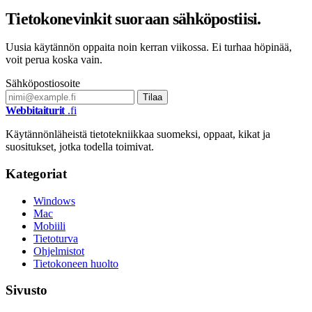
Tietokonevinkit suoraan sähköpostiisi.
Uusia käytännön oppaita noin kerran viikossa. Ei turhaa höpinää,
voit perua koska vain.
Sähköpostiosoite
Tilaa
Webbitaiturit
.fi
Käytännönläheistä tietotekniikkaa suomeksi, oppaat, kikat ja
suositukset, jotka todella toimivat.
Kategoriat
Windows
Mac
Mobiili
Tietoturva
Ohjelmistot
Tietokoneen huolto
Sivusto